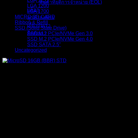
LGA 1155
สินค้าที่ยุติการจำหน่าย (EOL)
LGA 1200
บล็อก
LGA 1700
MICRO SD CARD
ลูกค้าองค์กร
Ribbon & Refill
เกี่ยวกับเรา
SSD (Solid State Drive)
ติดต่อเรา
SSD M.2 PCIe/NVMe Gen 3.0
SSD M.2 PCIe/NVMe Gen 4.0
SSD SATA 2.5"
Uncategorized