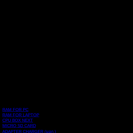
และดำเนินกิจการต่อเนื่องมามากกว่า 20 ปี
ช้อปปิ้งแพลตฟอร์ม
สินค้า
RAM FOR PC
RAM FOR LAPTOP
CPU BOX NEXT
MICRO SD CARD
ADAPTER CHARGER (มอก.)