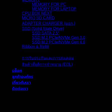
MEMORY FOR PC
MEMORY FOR LAPTOP
CPU BOX NEXT
MICRO SD CARD
ADAPTER CHARGER (มอก.)
SSD (Solid State Drive)
SSD SATA 2.5″
SSD M.2 PCIe/NVMe Gen 3.0
SSD M.2 PCIe/NVMe Gen 4.0
Ribbon & Refill
การรับประกัน
การรับประกันและการส่งเคลม
สินค้าที่ยุติการจำหน่าย (EOL)
บล็อก
ลูกค้าองค์กร
เกี่ยวกับเรา
ติดต่อเรา
blackberryram.com ใช้คุกกี้บนเว็บไซต์นี้
เพื่อการบริหารเว็บไซต์ และเพิ่ม
ประสิทธิภาพการใช้งานของท่าน