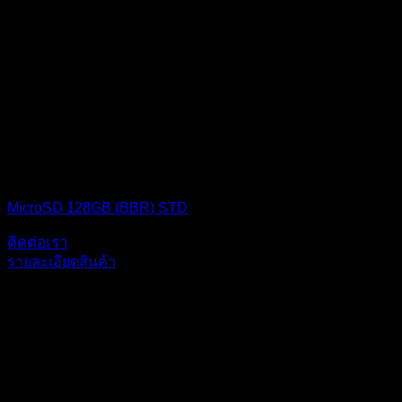
MICRO SD CARD
MicroSD 128GB (BBR) STD
ติดต่อเรา
รายละเอียดสินค้า