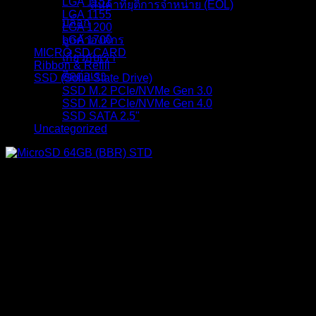
LGA 1151
สินค้าที่ยุติการจำหน่าย (EOL)
LGA 1155
บล็อก
LGA 1200
ลูกค้าองค์กร
LGA 1700
MICRO SD CARD
เกี่ยวกับเรา
Ribbon & Refill
ติดต่อเรา
SSD (Solid State Drive)
SSD M.2 PCIe/NVMe Gen 3.0
SSD M.2 PCIe/NVMe Gen 4.0
SSD SATA 2.5"
Uncategorized