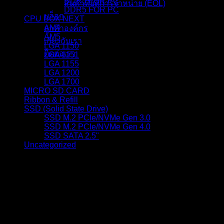
DDR5 FOR PC
สินค้าที่ยุติการจำหน่าย (EOL)
DDR5 FOR PC
บล็อก
CPU BOX NEXT
AM4
ลูกค้าองค์กร
AM5
เกี่ยวกับเรา
LGA 1150
ติดต่อเรา
LGA 1151
LGA 1155
LGA 1200
LGA 1700
MICRO SD CARD
Ribbon & Refill
SSD (Solid State Drive)
SSD M.2 PCIe/NVMe Gen 3.0
SSD M.2 PCIe/NVMe Gen 4.0
SSD SATA 2.5"
Uncategorized