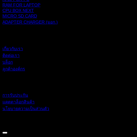
RAM FOR LAPTOP
CPU BOX NEXT
MICRO SD CARD
ADAPTER CHARGER (มอก.)
BLACKBERRY RAM
เกี่ยวกับเรา
ติดต่อเรา
บล็อก
ลูกค้าองค์กร
ช่วยเหลือ
การรับประกัน
แคตตาล็อกสินค้า
นโยบายความเป็นส่วนตัว
BLACKBERRY RAM
Copyright 2026 ©