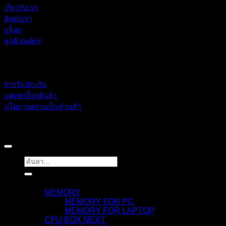
เกี่ยวกับเรา
ติดต่อเรา
บล็อก
ลูกค้าองค์กร
ช่วยเหลือ
การรับประกัน
แคตตาล็อกสินค้า
นโยบายความเป็นส่วนตัว
BLACKBERRY RAM
Copyright 2026 ©
ค้นหา:
สินค้า
MEMORY
MEMORY FOR PC
MEMORY FOR LAPTOP
CPU BOX NEXT