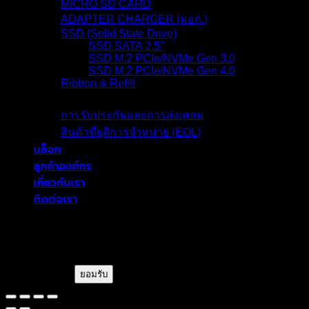
MICRO SD CARD
ADAPTER CHARGER (มอก.)
SSD (Solid State Drive)
SSD SATA 2.5″
SSD M.2 PCIe/NVMe Gen 3.0
SSD M.2 PCIe/NVMe Gen 4.0
Ribbon & Refill
การรับประกัน
การรับประกันและการส่งเคลม
สินค้าที่ยุติการจำหน่าย (EOL)
บล็อก
ลูกค้าองค์กร
เกี่ยวกับเรา
ติดต่อเรา
blackberryram.com ใช้คุกกี้บนเว็บไซต์นี้
เพื่อการบริหารเว็บไซต์ และเพิ่ม
ประสิทธิภาพการใช้งานของท่าน
ยอมรับ