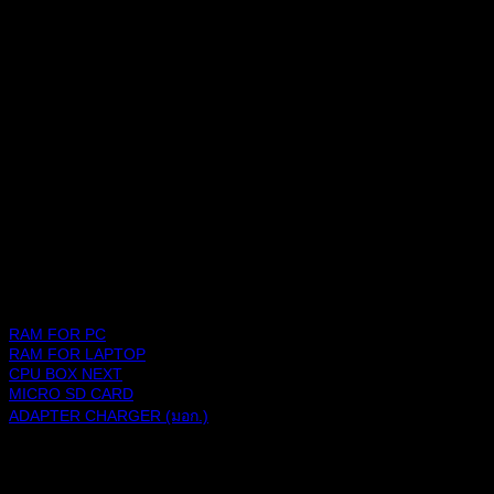
ช้อปปิ้งแพลตฟอร์ม
สินค้า
RAM FOR PC
RAM FOR LAPTOP
CPU BOX NEXT
MICRO SD CARD
ADAPTER CHARGER (มอก.)
BLACKBERRY RAM