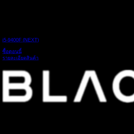
CPU BOX NEXT
i5-9400F (NEXT)
ซื้อตอนนี้
รายละเอียดสินค้า
ก่อตั้งขึ้นเมื่อปี 2542 เราเป็นหนึ่งในบริษัทค้าส่งสินค้าอุปกรณ์ไอทีชั้นนำ
และดำเนินกิจการต่อเนื่องมามากกว่า 20 ปี