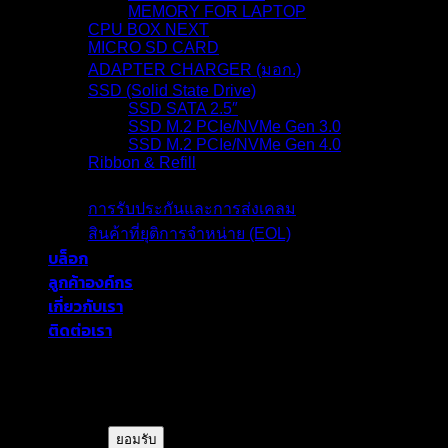
MEMORY FOR LAPTOP
CPU BOX NEXT
MICRO SD CARD
ADAPTER CHARGER (มอก.)
SSD (Solid State Drive)
SSD SATA 2.5″
SSD M.2 PCIe/NVMe Gen 3.0
SSD M.2 PCIe/NVMe Gen 4.0
Ribbon & Refill
การรับประกัน
การรับประกันและการส่งเคลม
สินค้าที่ยุติการจำหน่าย (EOL)
บล็อก
ลูกค้าองค์กร
เกี่ยวกับเรา
ติดต่อเรา
blackberryram.com ใช้คุกกี้บนเว็บไซต์นี้
เพื่อการบริหารเว็บไซต์ และเพิ่ม
ประสิทธิภาพการใช้งานของท่าน
ยอมรับ