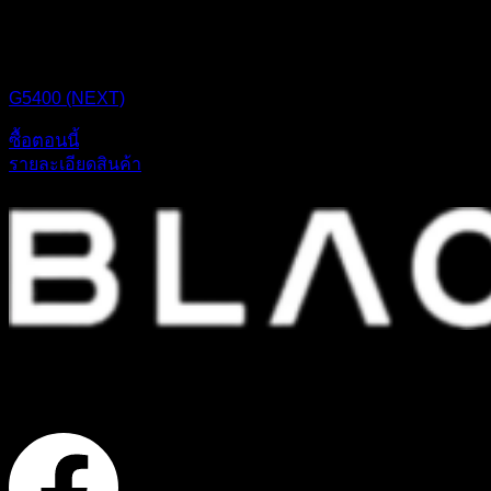
CPU BOX NEXT
G5400 (NEXT)
ซื้อตอนนี้
รายละเอียดสินค้า
ก่อตั้งขึ้นเมื่อปี 2542 เราเป็นหนึ่งในบริษัทค้าส่งสินค้าอุปกรณ์ไอทีชั้นนำ
และดำเนินกิจการต่อเนื่องมามากกว่า 20 ปี