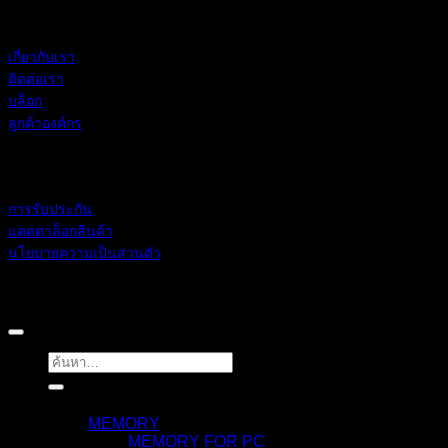
BLACKBERRY RAM
เกี่ยวกับเรา
ติดต่อเรา
บล็อก
ลูกค้าองค์กร
ช่วยเหลือ
การรับประกัน
แคตตาล็อกสินค้า
นโยบายความเป็นส่วนตัว
BLACKBERRY RAM
Copyright 2026 ©
ค้นหา:
สินค้า
MEMORY
MEMORY FOR PC