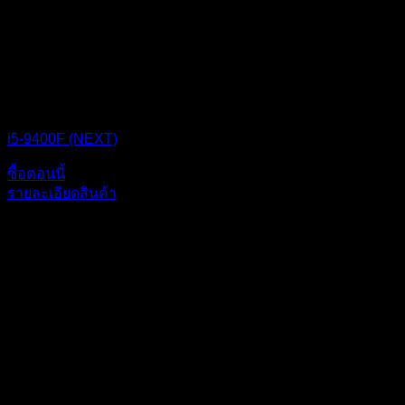
CPU BOX NEXT
i5-9400F (NEXT)
ซื้อตอนนี้
รายละเอียดสินค้า