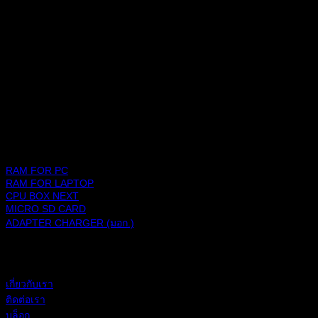
ช้อปปิ้งแพลตฟอร์ม
สินค้า
RAM FOR PC
RAM FOR LAPTOP
CPU BOX NEXT
MICRO SD CARD
ADAPTER CHARGER (มอก.)
BLACKBERRY RAM
เกี่ยวกับเรา
ติดต่อเรา
บล็อก