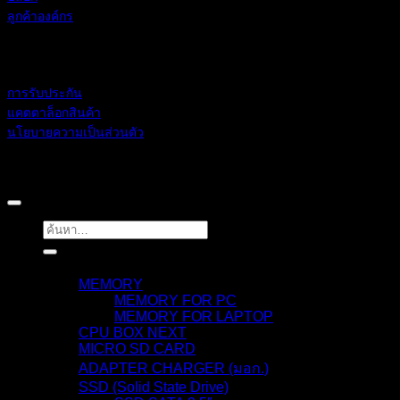
ลูกค้าองค์กร
ช่วยเหลือ
การรับประกัน
แคตตาล็อกสินค้า
นโยบายความเป็นส่วนตัว
BLACKBERRY RAM
Copyright 2026 ©
ค้นหา:
สินค้า
MEMORY
MEMORY FOR PC
MEMORY FOR LAPTOP
CPU BOX NEXT
MICRO SD CARD
ADAPTER CHARGER (มอก.)
SSD (Solid State Drive)