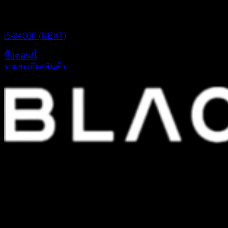
CPU BOX NEXT
i5-9400F (NEXT)
ซื้อตอนนี้
รายละเอียดสินค้า
ก่อตั้งขึ้นเมื่อปี 2542 เราเป็นหนึ่งในบริษัทค้าส่งสินค้าอุปกรณ์ไอทีชั้นนำ
และดำเนินกิจการต่อเนื่องมามากกว่า 20 ปี