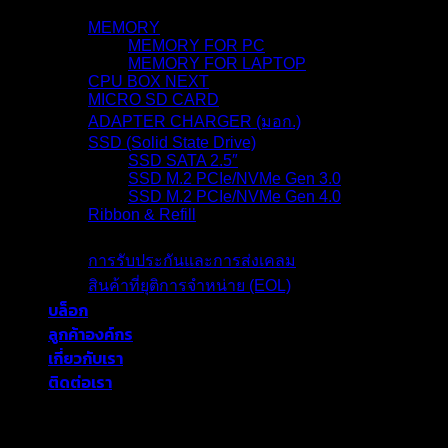
สินค้า
MEMORY
MEMORY FOR PC
MEMORY FOR LAPTOP
CPU BOX NEXT
MICRO SD CARD
ADAPTER CHARGER (มอก.)
SSD (Solid State Drive)
SSD SATA 2.5″
SSD M.2 PCIe/NVMe Gen 3.0
SSD M.2 PCIe/NVMe Gen 4.0
Ribbon & Refill
การรับประกัน
การรับประกันและการส่งเคลม
สินค้าที่ยุติการจำหน่าย (EOL)
บล็อก
ลูกค้าองค์กร
เกี่ยวกับเรา
ติดต่อเรา
blackberryram.com ใช้คุกกี้บนเว็บไซต์นี้
เพื่อการบริหารเว็บไซต์ และเพิ่ม