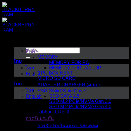
ข้าม
ไป
ยัง
เนื้อหา
ค้นหา:
สินค้า
MEMORY
ไทย
MEMORY FOR PC
ไทย
MEMORY FOR LAPTOP
CPU BOX NEXT
English
MICRO SD CARD
ไทย
ADAPTER CHARGER (มอก.)
ไทย
SSD (Solid State Drive)
SSD SATA 2.5"
English
SSD M.2 PCIe/NVMe Gen 3.0
SSD M.2 PCIe/NVMe Gen 4.0
Ribbon & Refill
การรับประกัน
PC
เพิ่มพลังให้
ของคุณด้วย NEXT
การรับประกันและการส่งเคลม