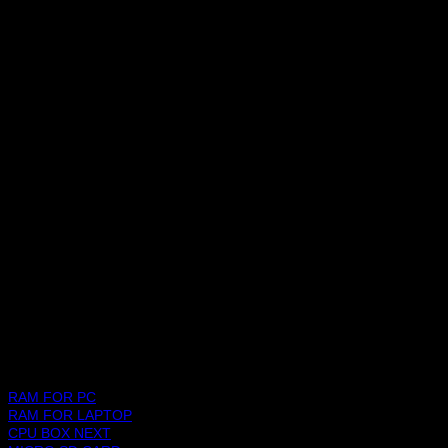
ก่อตั้งขึ้นเมื่อปี 2542 เราเป็นหนึ่งในบริษัทค้าส่งสินค้าอุปกรณ์ไอทีชั้นนำ
และดำเนินกิจการต่อเนื่องมามากกว่า 20 ปี
ช้อปปิ้งแพลตฟอร์ม
สินค้า
RAM FOR PC
RAM FOR LAPTOP
CPU BOX NEXT