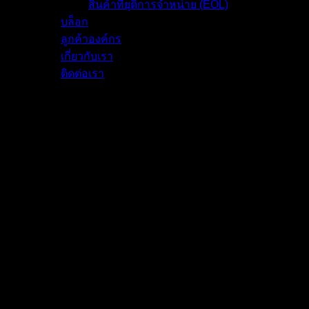
สินค้าที่ยุติการจำหน่าย (EOL)
บล็อก
Intel CPU ประสิทธิภาพระดับสูง คุ้มค่าเกินราคา
ลูกค้าองค์กร
เกี่ยวกับเรา
ปลดล็อกประสบการณ์การเล่นเกมที่ลื่นไหล
ติดต่อเรา
งานสร้างสรรค์อย่างเต็มประสิทธิภาพ
NEXT: Intel CPU สำหรับทุก
ความต้องการของคุณ
NEXT: Intel CPU สำหรับทุกความต้องการของคุณ