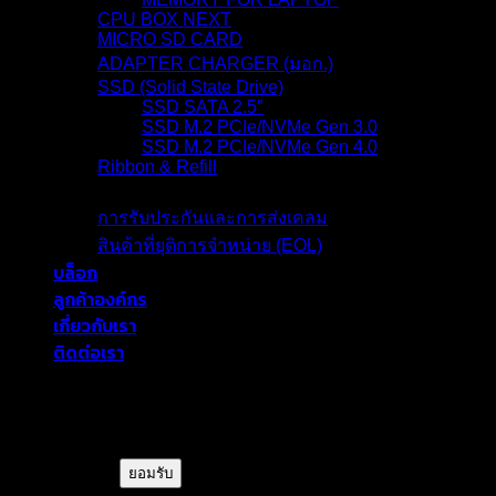
CPU BOX NEXT
MICRO SD CARD
ADAPTER CHARGER (มอก.)
SSD (Solid State Drive)
SSD SATA 2.5″
SSD M.2 PCIe/NVMe Gen 3.0
SSD M.2 PCIe/NVMe Gen 4.0
Ribbon & Refill
การรับประกัน
การรับประกันและการส่งเคลม
สินค้าที่ยุติการจำหน่าย (EOL)
บล็อก
ลูกค้าองค์กร
เกี่ยวกับเรา
ติดต่อเรา
blackberryram.com ใช้คุกกี้บนเว็บไซต์นี้
เพื่อการบริหารเว็บไซต์ และเพิ่ม
ประสิทธิภาพการใช้งานของท่าน
ยอมรับ