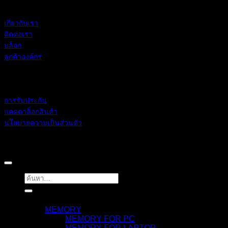
BLACKBERRY RAM
เกี่ยวกับเรา
ติดต่อเรา
บล็อก
ลูกค้าองค์กร
ช่วยเหลือ
การรับประกัน
แคตตาล็อกสินค้า
นโยบายความเป็นส่วนตัว
BLACKBERRY RAM
Copyright 2026 ©
ค้นหา:
สินค้า
MEMORY
MEMORY FOR PC
MEMORY FOR LAPTOP